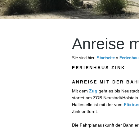
Anreise m
Sie sind hier:
Startseite
»
Ferienhau
FERIENHAUS ZINK
ANREISE MIT DER BAH
Mit dem
Zug
geht es bis Neustadt
startet am ZOB Neustadt/Holstein
Haltestelle ist mit der vom
Flixbu
Zink entfernt.
Die Fahrplanauskunft der Bahn e