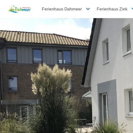
Ferienhaus Dahmeer
Ferienhaus Zink