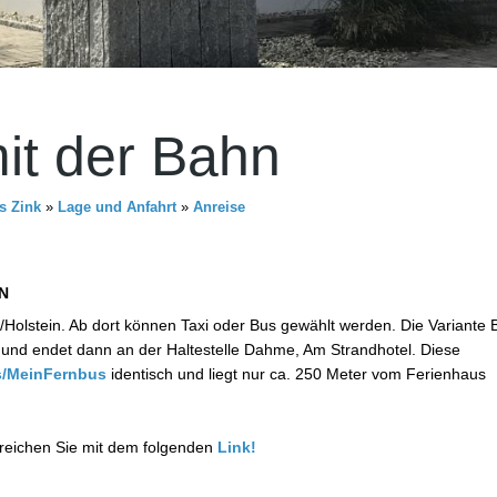
it der Bahn
s Zink
»
Lage und Anfahrt
»
Anreise
N
/Holstein. Ab dort können Taxi oder Bus gewählt werden. Die Variante 
 und endet dann an der Haltestelle Dahme, Am Strandhotel. Diese
s/MeinFernbus
identisch und liegt nur ca. 250 Meter vom Ferienhaus
rreichen Sie mit dem folgenden
Link!