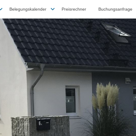
Belegungskalender
Preisrechner
Buchungsanfrage