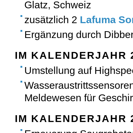
Glatz, Schweiz
zusätzlich 2
Lafuma So
Ergänzung durch Dibber
IM KALENDERJAHR 
Umstellung auf Highsp
Wasseraustrittssensore
Meldewesen für Geschi
IM KALENDERJAHR 