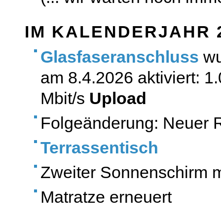
IM KALENDERJAHR 
Glasfaseranschluss
wu
am 8.4.2026 aktiviert: 1
Mbit/s
Upload
Folgeänderung: Neuer R
Terrassentisch
Zweiter Sonnenschirm m
Matratze erneuert