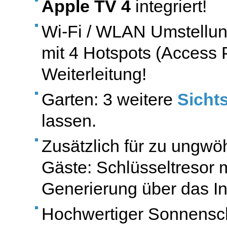
Apple
TV 4
integriert!
Wi-Fi / WLAN Umstellung
mit 4 Hotspots (Access 
Weiterleitung!
Garten: 3 weitere
Sicht
lassen.
Zusätzlich für zu ungwö
Gäste: Schlüsseltresor m
Generierung über das In
Hochwertiger Sonnensc