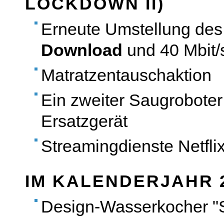
LOCKDOWN II)
Erneute Umstellung des 
Download
und 40 Mbit
Matratzentauschaktion
Ein zweiter Saugroboter
Ersatzgerät
Streamingdienste Netfl
IM KALENDERJAHR 
Design-Wasserkocher "