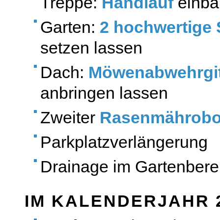
Treppe:
Handlauf
einba
Garten:
2 hochwertige
setzen lassen
Dach:
Möwenabwehrgit
anbringen lassen
Zweiter
Rasenmährobo
Parkplatzverlängerung
Drainage im Gartenbere
IM KALENDERJAHR 