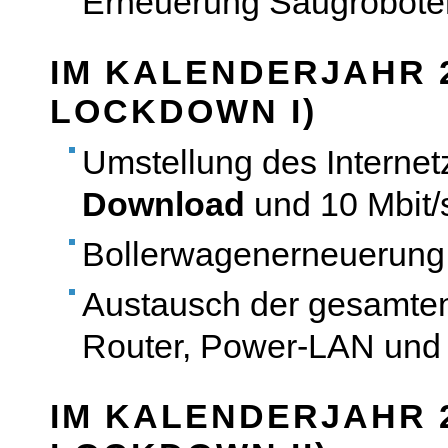
Erneuerung Saugrobote
IM KALENDERJAHR 
LOCKDOWN I)
Umstellung des Internet
Download
und 10 Mbit
Bollerwagenerneuerun
Austausch der gesamten
Router, Power-LAN und
IM KALENDERJAHR 