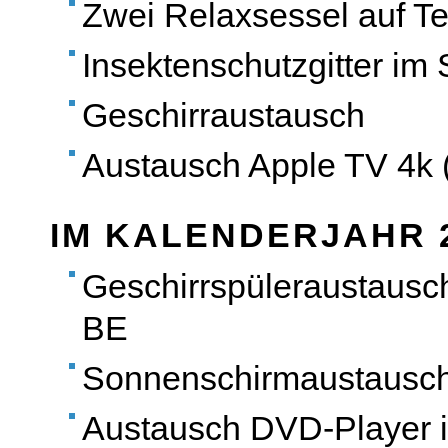
Zwei Relaxsessel auf Ter
Insektenschutzgitter im
Geschirraustausch
Austausch Apple TV 4k (
IM KALENDERJAHR 
Geschirrspüleraustaus
BE
Sonnenschirmaustausch 
Austausch DVD-Player 