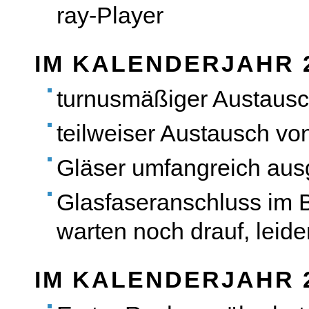
ray-Player
IM KALENDERJAHR 
turnusmäßiger Austaus
teilweiser Austausch vo
Gläser umfangreich aus
Glasfaseranschluss im 
warten noch drauf, leid
IM KALENDERJAHR 